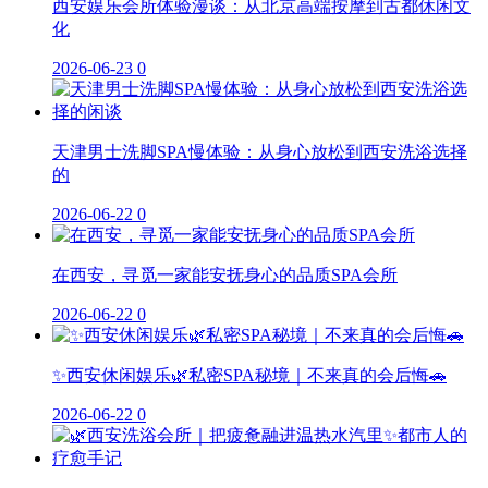
西安娱乐会所体验漫谈：从北京高端按摩到古都休闲文
化
2026-06-23
0
天津男士洗脚SPA慢体验：从身心放松到西安洗浴选择
的
2026-06-22
0
在西安，寻觅一家能安抚身心的品质SPA会所
2026-06-22
0
✨西安休闲娱乐🌿私密SPA秘境｜不来真的会后悔🚗
2026-06-22
0