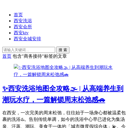
首页
西安洗浴
西安会所
西安ktv
西安全城安排
搜 索
首页
包含"商务接待"标签的文章
✨西安洗浴地图全攻略🌫️ | 从高端养生到
潮玩水疗，一篇解锁周末松弛感🚗
在西安，一次完美的周末松弛，往往始于一场身心都被温柔包
裹的洗浴♨️。告别传统单调，如今的洗浴中心早已进化为集汤
泉、汗蒸、潮玩、美食于一体的「城市微度假综合体」💫。今