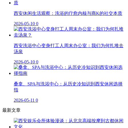
西安休闲生活观察：洗浴的疗愈内核与商K的社交本质
2026-05-10
0
西安洗浴中心变身打工人周末办公室：我们为何扎堆去
汤泉
2026-05-10
0
桑拿、SPA与洗浴中心：从历史冷知识到西安休闲选择
指
2026-05-11
0
最新文章