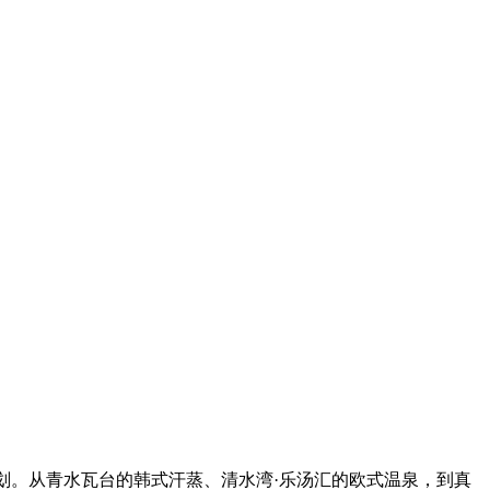
划。从青水瓦台的韩式汗蒸、清水湾·乐汤汇的欧式温泉，到真