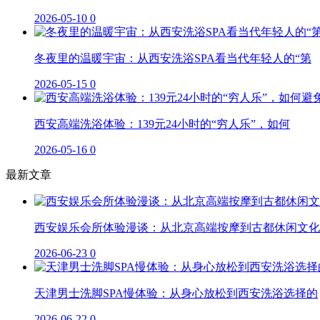
2026-05-10
0
冬夜里的温暖宇宙：从西安洗浴SPA看当代年轻人的“第
2026-05-15
0
西安高端洗浴体验：139元24小时的“穷人乐”，如何
2026-05-16
0
最新文章
西安娱乐会所体验漫谈：从北京高端按摩到古都休闲文化
2026-06-23
0
天津男士洗脚SPA慢体验：从身心放松到西安洗浴选择的
2026-06-22
0