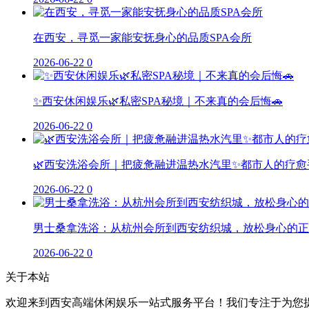
在西安，寻觅一家能安抚身心的品质SPA会所
2026-06-22
0
✨西安休闲娱乐🌿私密SPA秘境｜不来真的会后悔🚗
2026-06-22
0
🌿西安洗浴会所｜把疲惫融进温热水汽里✨都市人的疗愈
2026-06-22
0
男士桑拿洗浴：从杭州会所到西安纺织城，放松身心的正
2026-06-22
0
关于本站
欢迎来到西安高端休闲娱乐一站式服务平台！我们专注于为您提