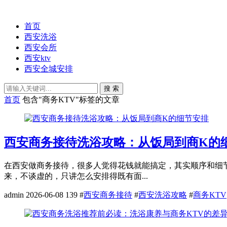
首页
西安洗浴
西安会所
西安ktv
西安全城安排
搜 索
首页
包含"商务KTV"标签的文章
西安商务接待洗浴攻略：从饭局到商K的
在西安做商务接待，很多人觉得花钱就能搞定，其实顺序和细
来，不谈虚的，只讲怎么安排得既有面...
admin
2026-06-08
139
#
西安商务接待
#
西安洗浴攻略
#
商务KTV