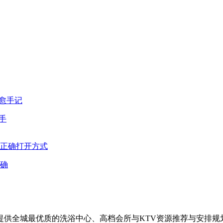
手
确
供全城最优质的洗浴中心、高档会所与KTV资源推荐与安排规