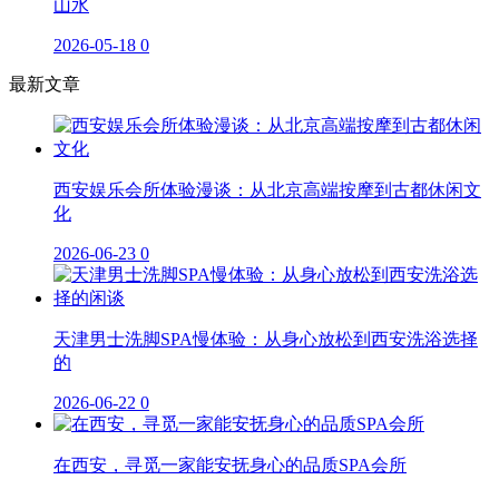
山水
2026-05-18
0
最新文章
西安娱乐会所体验漫谈：从北京高端按摩到古都休闲文
化
2026-06-23
0
天津男士洗脚SPA慢体验：从身心放松到西安洗浴选择
的
2026-06-22
0
在西安，寻觅一家能安抚身心的品质SPA会所