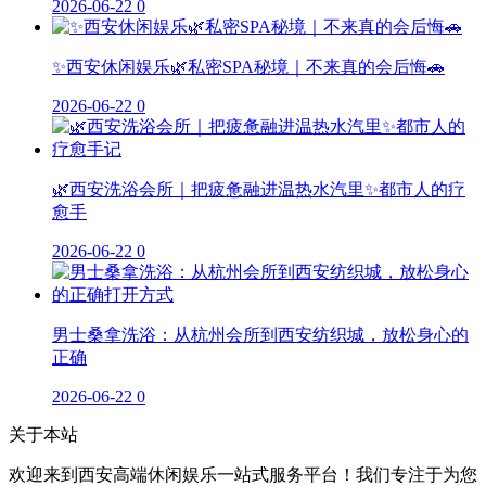
2026-06-22
0
✨西安休闲娱乐🌿私密SPA秘境｜不来真的会后悔🚗
2026-06-22
0
🌿西安洗浴会所｜把疲惫融进温热水汽里✨都市人的疗
愈手
2026-06-22
0
男士桑拿洗浴：从杭州会所到西安纺织城，放松身心的
正确
2026-06-22
0
关于本站
欢迎来到西安高端休闲娱乐一站式服务平台！我们专注于为您