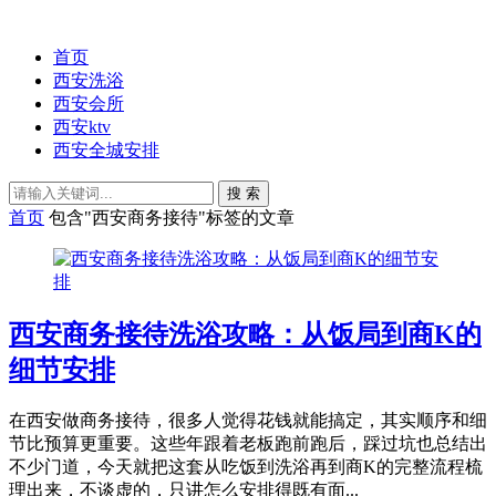
首页
西安洗浴
西安会所
西安ktv
西安全城安排
搜 索
首页
包含"西安商务接待"标签的文章
西安商务接待洗浴攻略：从饭局到商K的
细节安排
在西安做商务接待，很多人觉得花钱就能搞定，其实顺序和细
节比预算更重要。这些年跟着老板跑前跑后，踩过坑也总结出
不少门道，今天就把这套从吃饭到洗浴再到商K的完整流程梳
理出来，不谈虚的，只讲怎么安排得既有面...