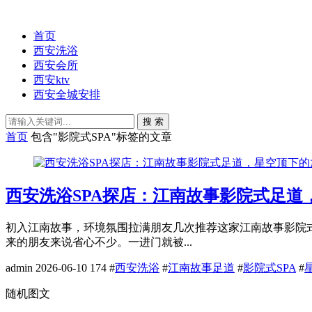
首页
西安洗浴
西安会所
西安ktv
西安全城安排
搜 索
首页
包含"影院式SPA"标签的文章
西安洗浴SPA探店：江南故事影院式足道
初入江南故事，环境氛围拉满朋友几次推荐这家江南故事影院
来的朋友来说省心不少。一进门就被...
admin
2026-06-10
174
#
西安洗浴
#
江南故事足道
#
影院式SPA
#
随机图文