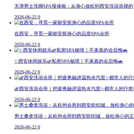
天津男士洗脚SPA慢体验：从身心放松到西安洗浴选择的
2026-06-22
0
在西安，寻觅一家能安抚身心的品质SPA会所
2026-06-22
0
✨西安休闲娱乐🌿私密SPA秘境｜不来真的会后悔🚗
2026-06-22
0
🌿西安洗浴会所｜把疲惫融进温热水汽里✨都市人的疗愈
2026-06-22
0
男士桑拿洗浴：从杭州会所到西安纺织城，放松身心的正
2026-06-22
0