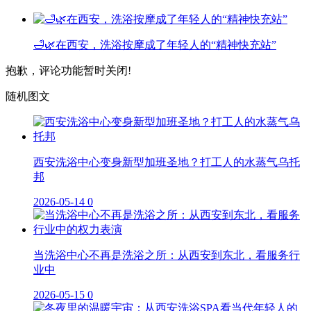
🛁🌿在西安，洗浴按摩成了年轻人的“精神快充站”
抱歉，评论功能暂时关闭!
随机图文
西安洗浴中心变身新型加班圣地？打工人的水蒸气乌托
邦
2026-05-14
0
当洗浴中心不再是洗浴之所：从西安到东北，看服务行
业中
2026-05-15
0