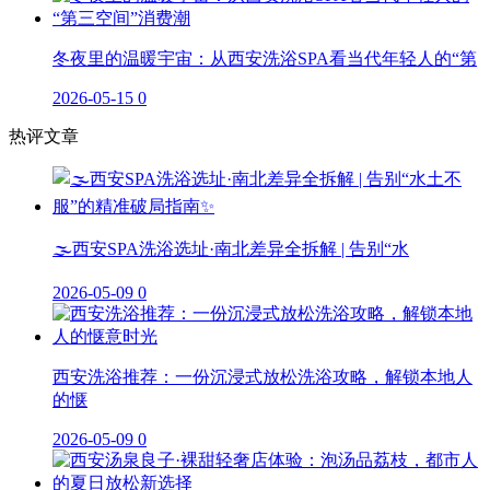
冬夜里的温暖宇宙：从西安洗浴SPA看当代年轻人的“第
2026-05-15
0
热评文章
🌫️西安SPA洗浴选址·南北差异全拆解 | 告别“水
2026-05-09
0
西安洗浴推荐：一份沉浸式放松洗浴攻略，解锁本地人
的惬
2026-05-09
0