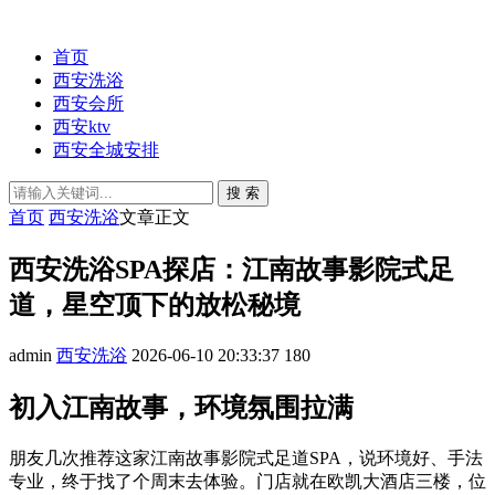
首页
西安洗浴
西安会所
西安ktv
西安全城安排
搜 索
首页
西安洗浴
文章正文
西安洗浴SPA探店：江南故事影院式足
道，星空顶下的放松秘境
admin
西安洗浴
2026-06-10 20:33:37
180
初入江南故事，环境氛围拉满
朋友几次推荐这家江南故事影院式足道SPA，说环境好、手法
专业，终于找了个周末去体验。门店就在欧凯大酒店三楼，位