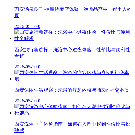
西安汤泉良子·裸甜轻奢店体验：泡汤品荔枝，都市人的
夏
2026-05-10
0
西安旅行新选择：洗浴中心过夜体验，性价比与便利性
全解
2026-05-10
0
西安休闲生活观察：洗浴的疗愈内核与商K的社交本质
2026-05-10
0
西安洗浴中心体验指南：如何在人潮中找到性价比与松
弛感