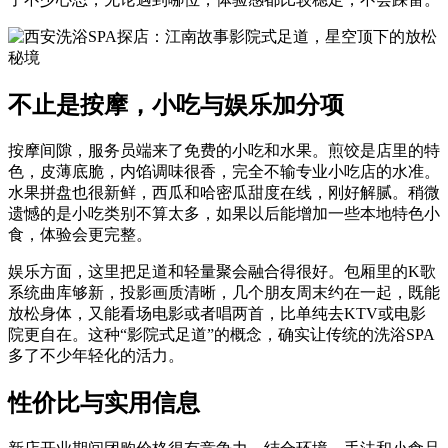
不止是按摩，小吃与娱乐加分项
按摩间隙，服务员端来了免费的小吃和水果。煎饺是店里的特
色，皮薄底脆，内馅调味很香，完全不输专业小吃店的水准。
水果拼盘也很新鲜，西瓜和哈密瓜甜度在线，刚好解腻。稍微
遗憾的是小吃类别不算太多，如果以后能增加一些本地特色小
食，体验会更完整。
娱乐方面，这里把足道和轻量聚会融合得很好。包厢里的K歌
系统曲库够新，投影画质清晰，几个朋友周末约在一起，既能
放松身体，又能看场电影或者唱两首，比单纯去KTV或电影
院更自在。这种“影院式足道”的概念，确实让传统的洗浴SPA
多了不少年轻化的活力。
性价比与实用信息