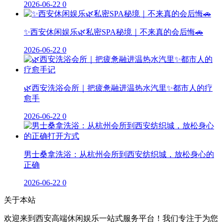
2026-06-22
0
✨西安休闲娱乐🌿私密SPA秘境｜不来真的会后悔🚗
2026-06-22
0
🌿西安洗浴会所｜把疲惫融进温热水汽里✨都市人的疗
愈手
2026-06-22
0
男士桑拿洗浴：从杭州会所到西安纺织城，放松身心的
正确
2026-06-22
0
关于本站
欢迎来到西安高端休闲娱乐一站式服务平台！我们专注于为您