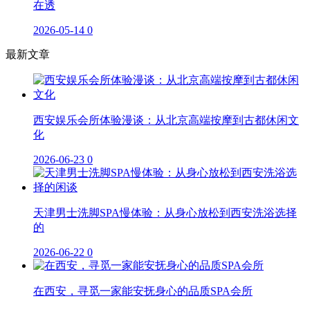
在透
2026-05-14
0
最新文章
西安娱乐会所体验漫谈：从北京高端按摩到古都休闲文
化
2026-06-23
0
天津男士洗脚SPA慢体验：从身心放松到西安洗浴选择
的
2026-06-22
0
在西安，寻觅一家能安抚身心的品质SPA会所