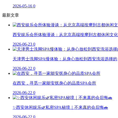
2026-05-16
0
最新文章
西安娱乐会所体验漫谈：从北京高端按摩到古都休闲文化
2026-06-23
0
天津男士洗脚SPA慢体验：从身心放松到西安洗浴选择的
2026-06-22
0
在西安，寻觅一家能安抚身心的品质SPA会所
2026-06-22
0
✨西安休闲娱乐🌿私密SPA秘境｜不来真的会后悔🚗
2026-06-22
0