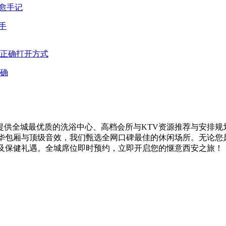
手
确
供全城最优质的洗浴中心、高档会所与KTV资源推荐与安排规
奢华包厢与顶级音效，我们甄选全网口碑最佳的休闲场所。无论您
V及保健礼遇。全城席位即时预约，立即开启您的惬意西安之旅！