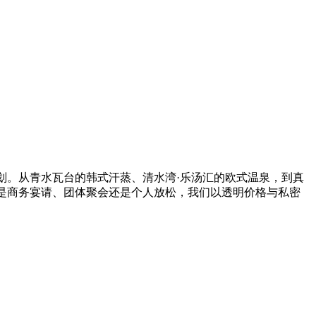
划。从青水瓦台的韩式汗蒸、清水湾·乐汤汇的欧式温泉，到真
是商务宴请、团体聚会还是个人放松，我们以透明价格与私密