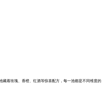
主题汤池藏着玫瑰、香橙、红酒等惊喜配方，每一池都是不同维度的