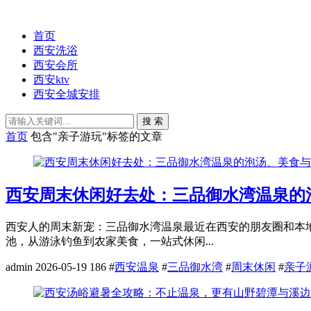
首页
西安洗浴
西安会所
西安ktv
西安全城安排
搜 索
首页
包含"亲子游玩"标签的文章
西安周末休闲好去处：三品御水湾温泉的
西安人的周末新宠：三品御水湾温泉最近在西安的朋友圈和本
池，从游泳钓鱼到农家美食，一站式休闲...
admin
2026-05-19
186
#
西安温泉
#
三品御水湾
#
周末休闲
#
亲子