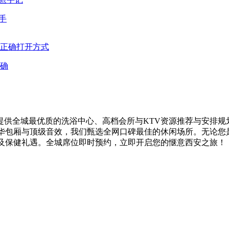
手
确
供全城最优质的洗浴中心、高档会所与KTV资源推荐与安排规
奢华包厢与顶级音效，我们甄选全网口碑最佳的休闲场所。无论您
V及保健礼遇。全城席位即时预约，立即开启您的惬意西安之旅！