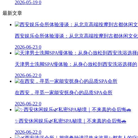
2026-05-19
0
最新文章
西安娱乐会所体验漫谈：从北京高端按摩到古都休闲文化
2026-06-23
0
天津男士洗脚SPA慢体验：从身心放松到西安洗浴选择的
2026-06-22
0
在西安，寻觅一家能安抚身心的品质SPA会所
2026-06-22
0
✨西安休闲娱乐🌿私密SPA秘境｜不来真的会后悔🚗
2026-06-22
0