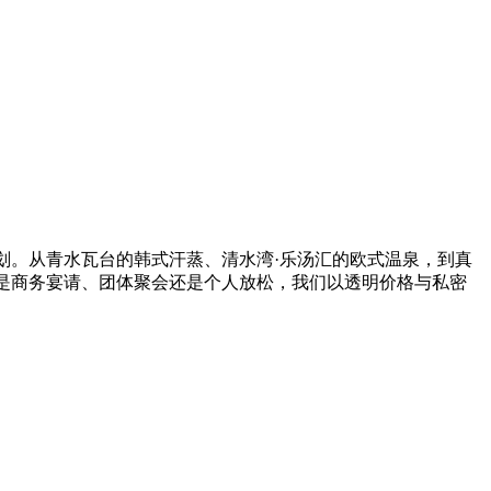
划。从青水瓦台的韩式汗蒸、清水湾·乐汤汇的欧式温泉，到真
是商务宴请、团体聚会还是个人放松，我们以透明价格与私密