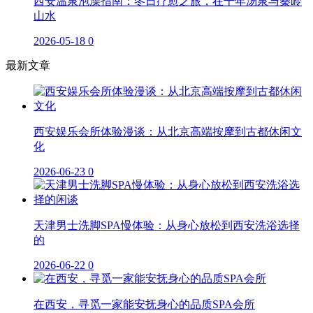
西安温泉泡澡指南：冬日疗愈之旅，在千年汤泉与秦岭
山水
2026-05-18
0
最新文章
西安娱乐会所体验漫谈：从北京高端按摩到古都休闲文
化
2026-06-23
0
天津男士洗脚SPA慢体验：从身心放松到西安洗浴选择
的
2026-06-22
0
在西安，寻觅一家能安抚身心的品质SPA会所