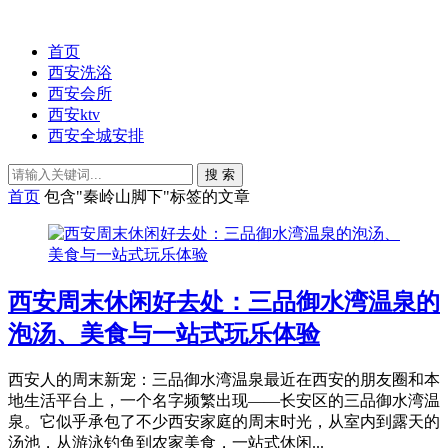
首页
西安洗浴
西安会所
西安ktv
西安全城安排
搜 索
首页
包含"秦岭山脚下"标签的文章
西安周末休闲好去处：三品御水湾温泉的
泡汤、美食与一站式玩乐体验
西安人的周末新宠：三品御水湾温泉最近在西安的朋友圈和本
地生活平台上，一个名字频繁出现——长安区的三品御水湾温
泉。它似乎承包了不少西安家庭的周末时光，从室内到露天的
汤池，从游泳钓鱼到农家美食，一站式休闲...