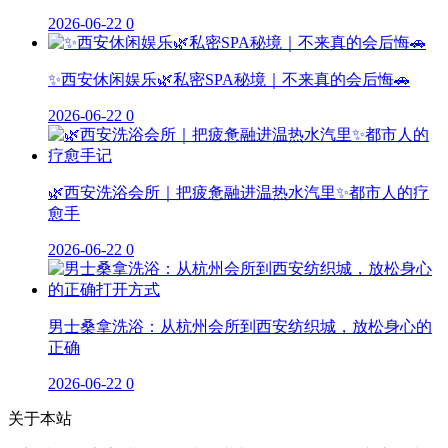
2026-06-22
0
✨西安休闲娱乐🌿私密SPA秘境｜不来真的会后悔🚗
2026-06-22
0
🌿西安洗浴会所｜把疲惫融进温热水汽里✨都市人的疗
愈手
2026-06-22
0
男士桑拿洗浴：从杭州会所到西安纺织城，放松身心的
正确
2026-06-22
0
关于本站