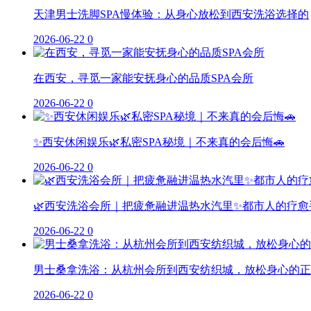
天津男士洗脚SPA慢体验：从身心放松到西安洗浴选择的
2026-06-22
0
在西安，寻觅一家能安抚身心的品质SPA会所
2026-06-22
0
✨西安休闲娱乐🌿私密SPA秘境｜不来真的会后悔🚗
2026-06-22
0
🌿西安洗浴会所｜把疲惫融进温热水汽里✨都市人的疗愈
2026-06-22
0
男士桑拿洗浴：从杭州会所到西安纺织城，放松身心的正
2026-06-22
0