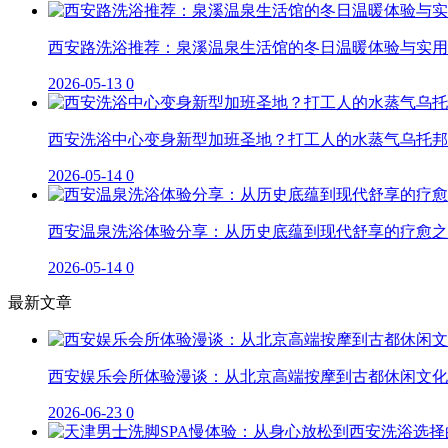
西安路洗浴推荐：泉溪温泉生活馆的冬日温暖体验与实用
2026-05-13
0
西安洗浴中心变身新型加班圣地？打工人的水蒸气乌托邦
2026-05-14
0
西安温泉洗浴体验分享：从历史底蕴到现代舒享的疗愈之
2026-05-14
0
最新文章
西安娱乐会所体验漫谈：从北京高端按摩到古都休闲文化
2026-06-23
0