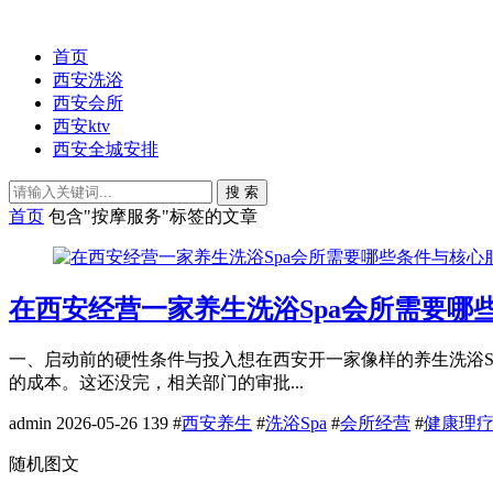
首页
西安洗浴
西安会所
西安ktv
西安全城安排
搜 索
首页
包含"按摩服务"标签的文章
在西安经营一家养生洗浴Spa会所需要哪
一、启动前的硬性条件与投入想在西安开一家像样的养生洗浴S
的成本。这还没完，相关部门的审批...
admin
2026-05-26
139
#
西安养生
#
洗浴Spa
#
会所经营
#
健康理
随机图文