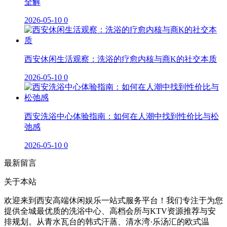
全解
2026-05-10
0
西安休闲生活观察：洗浴的疗愈内核与商K的社交本质
2026-05-10
0
西安洗浴中心体验指南：如何在人潮中找到性价比与松
弛感
2026-05-10
0
最新留言
关于本站
欢迎来到西安高端休闲娱乐一站式服务平台！我们专注于为您
提供全城最优质的洗浴中心、高档会所与KTV资源推荐与安
排规划。从青水瓦台的韩式汗蒸、清水湾·乐汤汇的欧式温