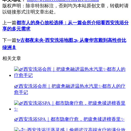
版权声明：
除非特别标注，否则均为本站原创文章，转载时请
以链接形式注明文章出处。
上一篇
都市人的身心放松选择：从一篇会所介绍看西安洗浴分
享的多元需求
下一篇
✨古都夜未央·西安洗浴地图🌫️ 从奢华宫殿到高性价比
绿洲🚿
相关文章
🌿西安洗浴会所｜把疲惫融进温热水汽里✨都市人的疗
愈手记
🌿西安洗浴SPA｜都市隐奢疗愈，把疲惫揉进檀香里✨