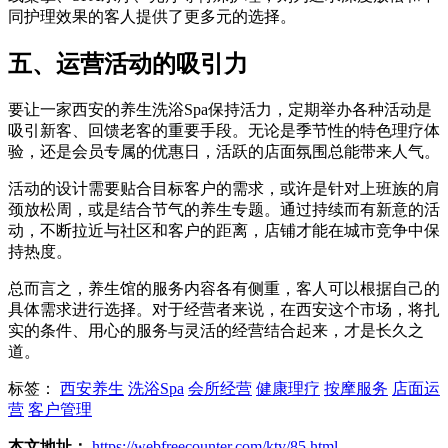
同护理效果的客人提供了更多元的选择。
五、运营活动的吸引力
要让一家西安的养生洗浴Spa保持活力，定期举办各种活动是
吸引新客、回馈老客的重要手段。无论是季节性的特色理疗体
验，还是会员专属的优惠日，活跃的店面氛围总能带来人气。
活动的设计需要贴合目标客户的需求，或许是针对上班族的肩
颈放松周，或是结合节气的养生专题。通过持续而有新意的活
动，不断拉近与社区和客户的距离，店铺才能在城市竞争中保
持热度。
总而言之，养生馆的服务内容各有侧重，客人可以根据自己的
具体需求进行选择。对于经营者来说，在西安这个市场，将扎
实的条件、用心的服务与灵活的经营结合起来，才是长久之
道。
标签：
西安养生
洗浴Spa
会所经营
健康理疗
按摩服务
店面运
营
客户管理
本文地址：
https://webfreecounter.com/ktv/85.html