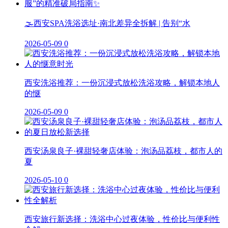
🌫️西安SPA洗浴选址·南北差异全拆解 | 告别“水
2026-05-09
0
西安洗浴推荐：一份沉浸式放松洗浴攻略，解锁本地人
的惬
2026-05-09
0
西安汤泉良子·裸甜轻奢店体验：泡汤品荔枝，都市人的
夏
2026-05-10
0
西安旅行新选择：洗浴中心过夜体验，性价比与便利性