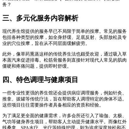
三、多元化服务内容解析
现代养生馆提供的服务早已不局限于简单的按摩。常见的服务
包括各种类型的按摩，如全身舒缓、足底反射、头部放松及专
业的穴位按摩，旨在从不同层面缓解疲劳。
此外，像草药熏蒸这样的传统养生法也颇受欢迎，通过吸入草
本蒸汽来促进排毒。松筋骨服务则直接针对现代人常见的肌肉
僵硬和疼痛问题，提供即时舒缓。
四、特色调理与健康项目
一些专业性更强的养生馆还会提供病症调理服务，例如针灸、
推拿、拔罐等传统疗法，旨在帮助客人调理特定的身体不适。
这些项目往往需要操作者具备相应的资质和经验。
为了满足更全面的健康需求，许多会所还引入了瑜伽、太极、
气功等健身养生项目，帮助客人主动提升健康水平。而像红外
线桑拿、SPA水疗、光疗等特殊护理，则为追求深度放松和不