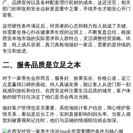
广、品牌宣传以及各种配套理疗耗材的成本。这还没完，相关
部门的审批和安全达标更是重中之重，手续齐全才能安心开门
迎客。
这些硬性条件满足后，经营者的心态和精力投入就成了关键。
你需要全身心扑在健康养生馆的运营上，不断复盘总结，根据
西安本地市场的实际需求和人群特点，灵活调整经营策略。毕
竟，纸上谈兵容易，真刀真枪地做好一家店，需要的是持续的
专注和改进。
二、服务品质是立足之本
对于一家养生会所而言，服务好、效果实在、价格公道，这三
点是赢得口碑的基础。待人真诚友善，能让客人从进门那一刻
就感到放松和信任。在西安这样注重生活品质的城市，客户体
验的细节往往决定了他们是否会再次光顾。
做好客户管理也至关重要。系统地统计客户信息，用心维护客
情关系，看似是后台工作，实则直接影响到回头率。当客人感
觉到被重视和记住时，他们与店铺的情感联结就会加深。