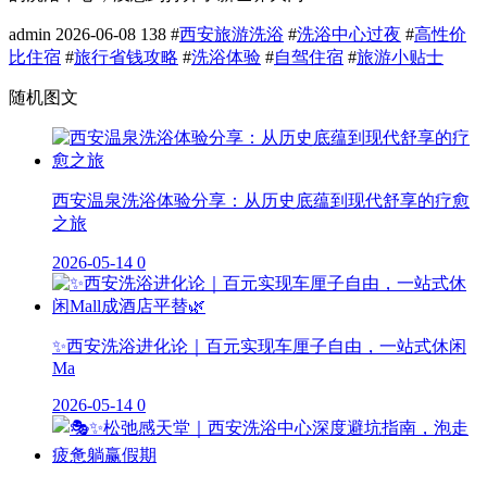
admin
2026-06-08
138
#
西安旅游洗浴
#
洗浴中心过夜
#
高性价
比住宿
#
旅行省钱攻略
#
洗浴体验
#
自驾住宿
#
旅游小贴士
随机图文
西安温泉洗浴体验分享：从历史底蕴到现代舒享的疗愈
之旅
2026-05-14
0
✨西安洗浴进化论｜百元实现车厘子自由，一站式休闲
Ma
2026-05-14
0