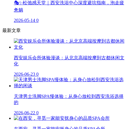
🎭✨松弛感天堂｜西安洗浴中心深度避坑指南，泡走疲
惫躺
2026-05-14
0
最新文章
西安娱乐会所体验漫谈：从北京高端按摩到古都休闲文
化
2026-06-23
0
天津男士洗脚SPA慢体验：从身心放松到西安洗浴选择
的
2026-06-22
0
在西安，寻觅一家能安抚身心的品质SPA会所