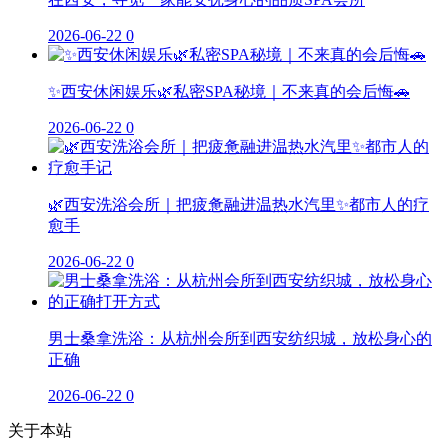
2026-06-22
0
✨西安休闲娱乐🌿私密SPA秘境｜不来真的会后悔🚗
2026-06-22
0
🌿西安洗浴会所｜把疲惫融进温热水汽里✨都市人的疗
愈手
2026-06-22
0
男士桑拿洗浴：从杭州会所到西安纺织城，放松身心的
正确
2026-06-22
0
关于本站