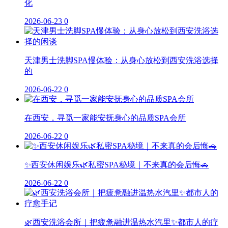
化
2026-06-23
0
天津男士洗脚SPA慢体验：从身心放松到西安洗浴选择
的
2026-06-22
0
在西安，寻觅一家能安抚身心的品质SPA会所
2026-06-22
0
✨西安休闲娱乐🌿私密SPA秘境｜不来真的会后悔🚗
2026-06-22
0
🌿西安洗浴会所｜把疲惫融进温热水汽里✨都市人的疗