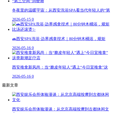
冬夜里的温暖宇宙：从西安洗浴SPA看当代年轻人的“第
2026-05-15
0
🚗西安SPA洗浴·边界感拿捏术｜80分钟木桶浴，规矩
2026-05-16
0
西安推拿新风尚：当“脆皮年轻人”遇上“今日宜推拿”这
2026-05-16
0
最新文章
西安娱乐会所体验漫谈：从北京高端按摩到古都休闲文