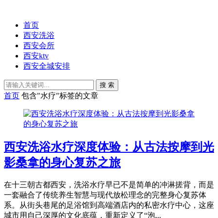
首页
西安洗浴
西安会所
西安ktv
西安全城安排
搜 索
首页
包含"水疗"标签的文章
西安洗浴水疗深度体验：从古法按摩到光
影桑拿的身心复苏之旅
在十三朝古都西安，洗浴水疗早已不是简单的冲淋搓背，而是
一套融合了传统养生智慧与现代放松理念的完整身心复苏体
系。从街头巷尾的足浴馆到高端酒店内的私密水疗中心，这座
城市用自己深厚的文化底蕴，重新定义了“泡...