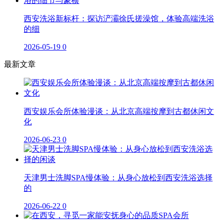
西安洗浴新标杆：探访浐灞徐氏搓澡馆，体验高端洗浴
的细
2026-05-19
0
最新文章
西安娱乐会所体验漫谈：从北京高端按摩到古都休闲文
化
2026-06-23
0
天津男士洗脚SPA慢体验：从身心放松到西安洗浴选择
的
2026-06-22
0