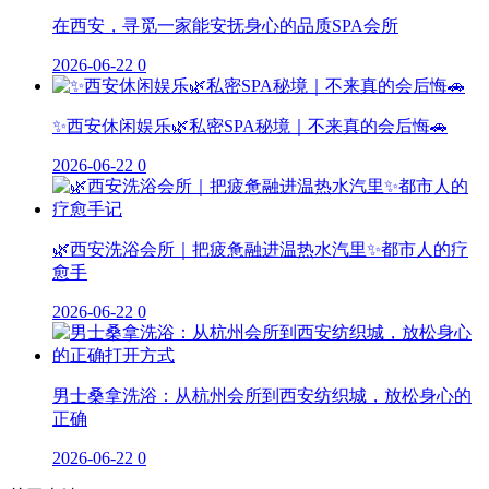
在西安，寻觅一家能安抚身心的品质SPA会所
2026-06-22
0
✨西安休闲娱乐🌿私密SPA秘境｜不来真的会后悔🚗
2026-06-22
0
🌿西安洗浴会所｜把疲惫融进温热水汽里✨都市人的疗
愈手
2026-06-22
0
男士桑拿洗浴：从杭州会所到西安纺织城，放松身心的
正确
2026-06-22
0