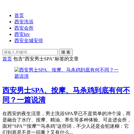
首页
西安洗浴
西安会所
西安ktv
西安全城安排
搜 索
首页
包含"西安男士SPA"标签的文章
西安男士SPA、按摩、马杀鸡到底有何不
同？一篇说清
在西安的夜生活里，男士洗浴SPA早已不是简单的冲个澡，而
是融合了水疗、按摩、精油、养生等多种体验。可走进会所，
面对“SPA”“按摩”“马杀鸡”这些词，不少人还是会犯迷糊：它
们到底是不是一回事？又有什么...