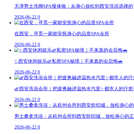
天津男士洗脚SPA慢体验：从身心放松到西安洗浴选择的
2026-06-22
0
在西安，寻觅一家能安抚身心的品质SPA会所
2026-06-22
0
✨西安休闲娱乐🌿私密SPA秘境｜不来真的会后悔🚗
2026-06-22
0
🌿西安洗浴会所｜把疲惫融进温热水汽里✨都市人的疗愈
2026-06-22
0
男士桑拿洗浴：从杭州会所到西安纺织城，放松身心的正
2026-06-22
0