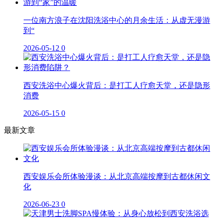
一位南方浪子在沈阳洗浴中心的月余生活：从虚无漫游
到“
2026-05-12
0
西安洗浴中心爆火背后：是打工人疗愈天堂，还是隐形
消费
2026-05-15
0
最新文章
西安娱乐会所体验漫谈：从北京高端按摩到古都休闲文
化
2026-06-23
0