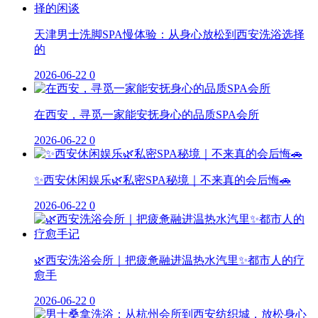
天津男士洗脚SPA慢体验：从身心放松到西安洗浴选择
的
2026-06-22
0
在西安，寻觅一家能安抚身心的品质SPA会所
2026-06-22
0
✨西安休闲娱乐🌿私密SPA秘境｜不来真的会后悔🚗
2026-06-22
0
🌿西安洗浴会所｜把疲惫融进温热水汽里✨都市人的疗
愈手
2026-06-22
0