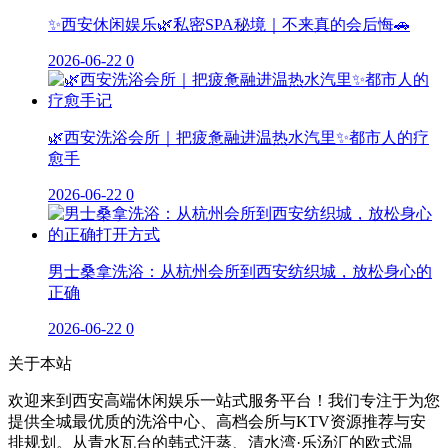
✨西安休闲娱乐🌿私密SPA秘境｜不来真的会后悔🚗
2026-06-22
0
🌿西安洗浴会所｜把疲惫融进温热水汽里✨都市人的疗
愈手
2026-06-22
0
男士桑拿洗浴：从杭州会所到西安纺织城，放松身心的
正确
2026-06-22
0
关于本站
欢迎来到西安高端休闲娱乐一站式服务平台！我们专注于为您
提供全城最优质的洗浴中心、高档会所与KTV资源推荐与安
排规划。从青水瓦台的韩式汗蒸、清水湾·乐汤汇的欧式温