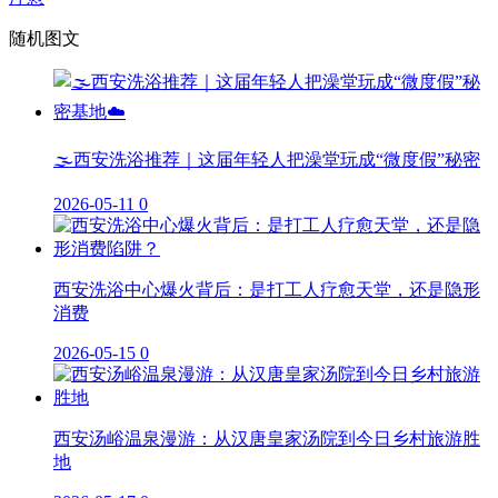
随机图文
🌫️西安洗浴推荐｜这届年轻人把澡堂玩成“微度假”秘密
2026-05-11
0
西安洗浴中心爆火背后：是打工人疗愈天堂，还是隐形
消费
2026-05-15
0
西安汤峪温泉漫游：从汉唐皇家汤院到今日乡村旅游胜
地