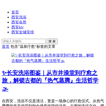
首页
西安洗浴
西安会所
西安ktv
西安全城安排
搜 索
首页
包含"温泉疗愈"标签的文章
✨长安洗浴图鉴｜从市井澡堂到疗愈之
旅，解锁古都的『热气蒸腾』生活哲学
🌫️
在西安，洗浴不仅是清洁，更是一场身心的疗愈仪式。从热气
腾腾的市井澡堂到融合禅意的现代汤泉，古都的洗浴文化，藏