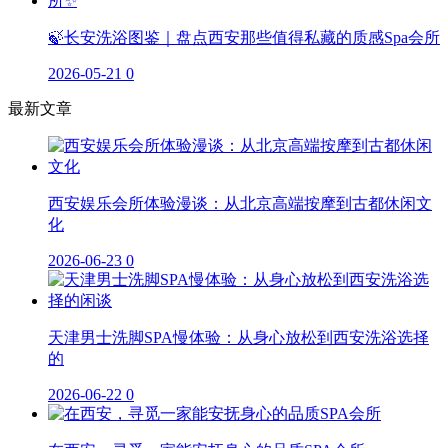
🍃长安洗浴图鉴｜盘点西安那些值得私藏的质感Spa会所
2026-05-21
0
最新文章
西安娱乐会所体验漫谈：从北京高端按摩到古都休闲文
化
2026-06-23
0
天津男士洗脚SPA慢体验：从身心放松到西安洗浴选择
的
2026-06-22
0