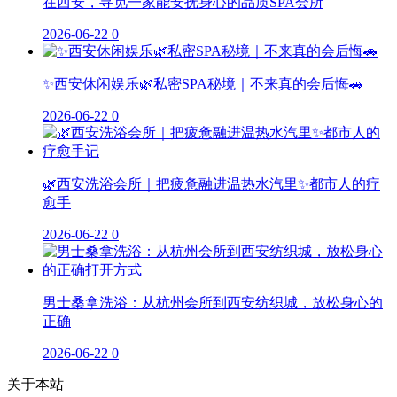
在西安，寻觅一家能安抚身心的品质SPA会所
2026-06-22
0
✨西安休闲娱乐🌿私密SPA秘境｜不来真的会后悔🚗
2026-06-22
0
🌿西安洗浴会所｜把疲惫融进温热水汽里✨都市人的疗
愈手
2026-06-22
0
男士桑拿洗浴：从杭州会所到西安纺织城，放松身心的
正确
2026-06-22
0
关于本站