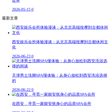
世界
2026-05-15
0
最新文章
西安娱乐会所体验漫谈：从北京高端按摩到古都休闲文
化
2026-06-23
0
天津男士洗脚SPA慢体验：从身心放松到西安洗浴选择
的
2026-06-22
0
在西安，寻觅一家能安抚身心的品质SPA会所