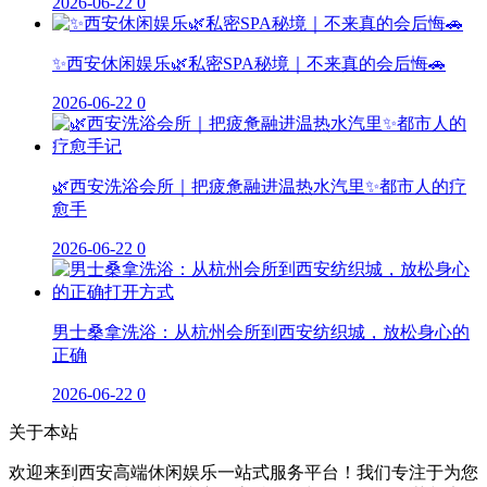
2026-06-22
0
✨西安休闲娱乐🌿私密SPA秘境｜不来真的会后悔🚗
2026-06-22
0
🌿西安洗浴会所｜把疲惫融进温热水汽里✨都市人的疗
愈手
2026-06-22
0
男士桑拿洗浴：从杭州会所到西安纺织城，放松身心的
正确
2026-06-22
0
关于本站
欢迎来到西安高端休闲娱乐一站式服务平台！我们专注于为您