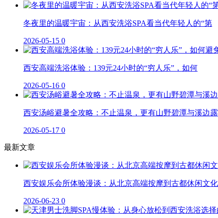
冬夜里的温暖宇宙：从西安洗浴SPA看当代年轻人的“第
2026-05-15
0
西安高端洗浴体验：139元24小时的“穷人乐”，如何
2026-05-16
0
西安汤峪避暑全攻略：不止温泉，更有山野碧潭与溪边露
2026-05-17
0
最新文章
西安娱乐会所体验漫谈：从北京高端按摩到古都休闲文化
2026-06-23
0