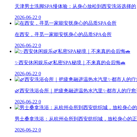
天津男士洗脚SPA慢体验：从身心放松到西安洗浴选择的
2026-06-22
0
在西安，寻觅一家能安抚身心的品质SPA会所
2026-06-22
0
✨西安休闲娱乐🌿私密SPA秘境｜不来真的会后悔🚗
2026-06-22
0
🌿西安洗浴会所｜把疲惫融进温热水汽里✨都市人的疗愈
2026-06-22
0
男士桑拿洗浴：从杭州会所到西安纺织城，放松身心的正
2026-06-22
0