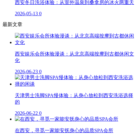
西安冬日洗浴体验：从室外温泉到桑拿房的冰火两重天
2026-05-13
0
最新文章
西安娱乐会所体验漫谈：从北京高端按摩到古都休闲文
化
2026-06-23
0
天津男士洗脚SPA慢体验：从身心放松到西安洗浴选择
的
2026-06-22
0
在西安，寻觅一家能安抚身心的品质SPA会所