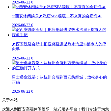
2026-06-22
0
✨西安休闲娱乐🌿私密SPA秘境｜不来真的会后悔🚗
2026-06-22
0
🌿西安洗浴会所｜把疲惫融进温热水汽里✨都市人的疗
愈手
2026-06-22
0
男士桑拿洗浴：从杭州会所到西安纺织城，放松身心的
正确
2026-06-22
0
关于本站
欢迎来到西安高端休闲娱乐一站式服务平台！我们专注于为您