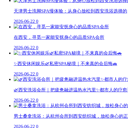
天津男士洗脚SPA慢体验：从身心放松到西安洗浴选择的
2026-06-22
0
在西安，寻觅一家能安抚身心的品质SPA会所
2026-06-22
0
✨西安休闲娱乐🌿私密SPA秘境｜不来真的会后悔🚗
2026-06-22
0
🌿西安洗浴会所｜把疲惫融进温热水汽里✨都市人的疗愈
2026-06-22
0
男士桑拿洗浴：从杭州会所到西安纺织城，放松身心的正
2026-06-22
0