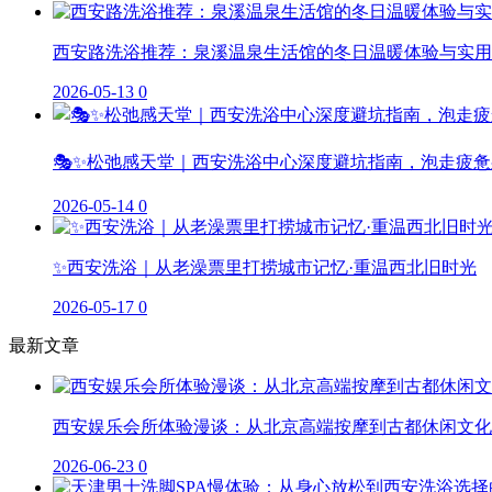
西安路洗浴推荐：泉溪温泉生活馆的冬日温暖体验与实用
2026-05-13
0
🎭✨松弛感天堂｜西安洗浴中心深度避坑指南，泡走疲惫
2026-05-14
0
✨西安洗浴｜从老澡票里打捞城市记忆·重温西北旧时光
2026-05-17
0
最新文章
西安娱乐会所体验漫谈：从北京高端按摩到古都休闲文化
2026-06-23
0