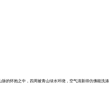
山脉的怀抱之中，四周被青山绿水环绕，空气清新得仿佛能洗涤