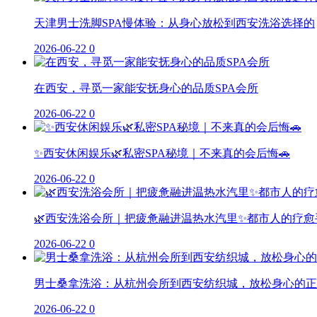
天津男士洗脚SPA慢体验：从身心放松到西安洗浴选择的
2026-06-22
0
在西安，寻觅一家能安抚身心的品质SPA会所
2026-06-22
0
✨西安休闲娱乐🌿私密SPA秘境｜不来真的会后悔🚗
2026-06-22
0
🌿西安洗浴会所｜把疲惫融进温热水汽里✨都市人的疗愈
2026-06-22
0
男士桑拿洗浴：从杭州会所到西安纺织城，放松身心的正
2026-06-22
0