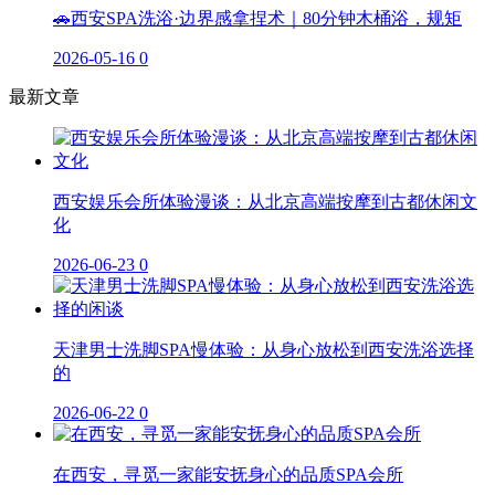
🚗西安SPA洗浴·边界感拿捏术｜80分钟木桶浴，规矩
2026-05-16
0
最新文章
西安娱乐会所体验漫谈：从北京高端按摩到古都休闲文
化
2026-06-23
0
天津男士洗脚SPA慢体验：从身心放松到西安洗浴选择
的
2026-06-22
0
在西安，寻觅一家能安抚身心的品质SPA会所