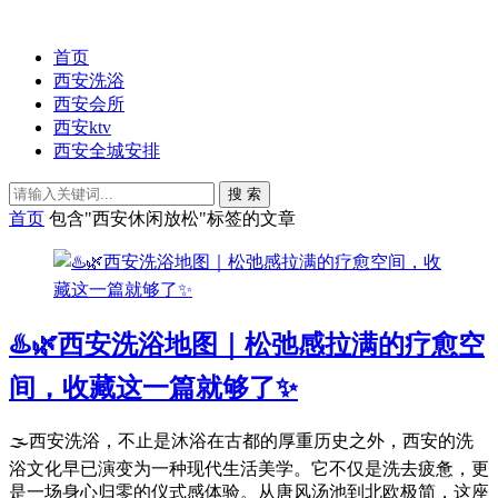
首页
西安洗浴
西安会所
西安ktv
西安全城安排
搜 索
首页
包含"西安休闲放松"标签的文章
♨️🌿西安洗浴地图｜松弛感拉满的疗愈空
间，收藏这一篇就够了✨
🌫️西安洗浴，不止是沐浴在古都的厚重历史之外，西安的洗
浴文化早已演变为一种现代生活美学。它不仅是洗去疲惫，更
是一场身心归零的仪式感体验。从唐风汤池到北欧极简，这座