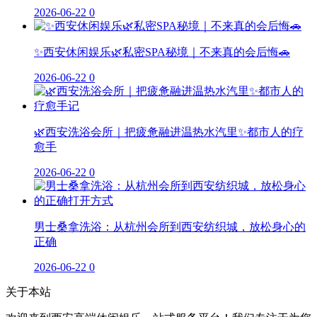
2026-06-22
0
✨西安休闲娱乐🌿私密SPA秘境｜不来真的会后悔🚗
2026-06-22
0
🌿西安洗浴会所｜把疲惫融进温热水汽里✨都市人的疗
愈手
2026-06-22
0
男士桑拿洗浴：从杭州会所到西安纺织城，放松身心的
正确
2026-06-22
0
关于本站