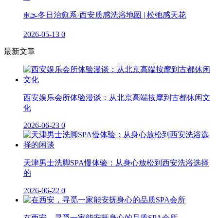
❄️🌫️冬日治愈系·西安质感洗浴地图 | 松弛感天花
2026-05-13
0
最新文章
西安娱乐会所体验漫谈：从北京高端按摩到古都休闲文
化
2026-06-23
0
天津男士洗脚SPA慢体验：从身心放松到西安洗浴选择
的
2026-06-22
0
在西安，寻觅一家能安抚身心的品质SPA会所