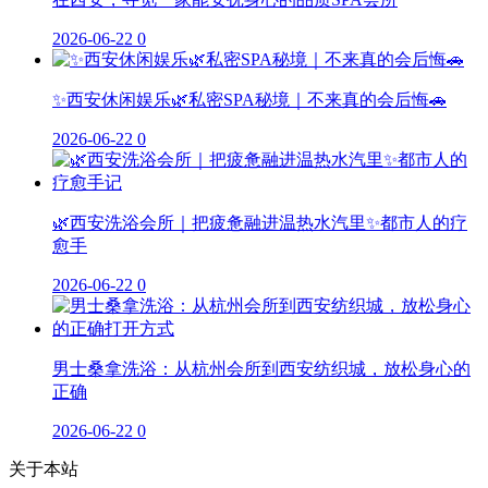
2026-06-22
0
✨西安休闲娱乐🌿私密SPA秘境｜不来真的会后悔🚗
2026-06-22
0
🌿西安洗浴会所｜把疲惫融进温热水汽里✨都市人的疗
愈手
2026-06-22
0
男士桑拿洗浴：从杭州会所到西安纺织城，放松身心的
正确
2026-06-22
0
关于本站