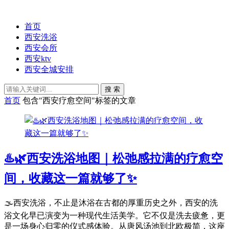
首页
西安洗浴
西安会所
西安ktv
西安全城安排
搜 索
首页
包含"西安疗愈空间"标签的文章
♨️🌿西安洗浴地图｜松弛感拉满的疗愈空
间，收藏这一篇就够了✨
🌫️西安洗浴，不止是沐浴在古都的厚重历史之外，西安的洗
浴文化早已演变为一种现代生活美学。它不仅是洗去疲惫，更
是一场身心归零的仪式感体验。从唐风汤池到北欧极简，这座