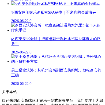
✨西安休闲娱乐🌿私密SPA秘境｜不来真的会后悔🚗
2026-06-22
0
🌿西安洗浴会所｜把疲惫融进温热水汽里✨都市人的疗
愈手
2026-06-22
0
男士桑拿洗浴：从杭州会所到西安纺织城，放松身心的
正确
2026-06-22
0
关于本站
欢迎来到西安高端休闲娱乐一站式服务平台！我们专注于为您