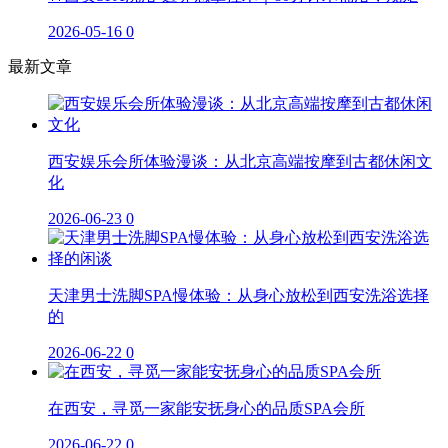
2026-05-16
0
最新文章
西安娱乐会所体验漫谈：从北京高端按摩到古都休闲文
化
2026-06-23
0
天津男士洗脚SPA慢体验：从身心放松到西安洗浴选择
的
2026-06-22
0
在西安，寻觅一家能安抚身心的品质SPA会所
2026-06-22
0