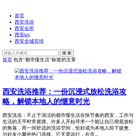
首页
西安洗浴
西安会所
西安ktv
西安全城安排
搜 索
首页
包含"都市慢生活"标签的文章
西安洗浴推荐：一份沉浸式放松洗浴攻
略，解锁本地人的惬意时光
西安洗浴：不止于清洁的都市慢生活在快节奏的西安，工作与
生活的天平时常摇摆。许多人开始寻求一个能让自己彻底放松
的角落，而一间舒适的洗浴空间，恰好成为本地人卸下疲惫、
与好友小聚的热门选择。它无需远行，在市...