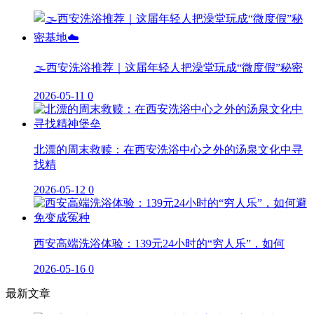
🌫️西安洗浴推荐｜这届年轻人把澡堂玩成“微度假”秘密
2026-05-11
0
北漂的周末救赎：在西安洗浴中心之外的汤泉文化中寻
找精
2026-05-12
0
西安高端洗浴体验：139元24小时的“穷人乐”，如何
2026-05-16
0
最新文章