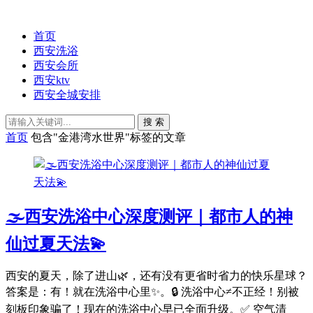
首页
西安洗浴
西安会所
西安ktv
西安全城安排
搜 索
首页
包含"金港湾水世界"标签的文章
🌫️西安洗浴中心深度测评｜都市人的神
仙过夏天法💫
西安的夏天，除了进山🌿，还有没有更省时省力的快乐星球？
答案是：有！就在洗浴中心里✨。🔒 洗浴中心≠不正经！别被
刻板印象骗了！现在的洗浴中心早已全面升级。✅ 空气清