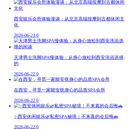
西安娱乐会所体验漫谈：从北京高端按摩到古都休闲文
化
2026-06-23
0
天津男士洗脚SPA慢体验：从身心放松到西安洗浴选择
的
2026-06-22
0
在西安，寻觅一家能安抚身心的品质SPA会所
2026-06-22
0
✨西安休闲娱乐🌿私密SPA秘境｜不来真的会后悔🚗
2026-06-22
0