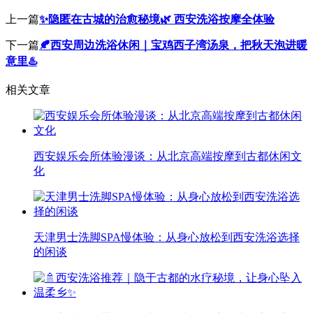
上一篇
✨隐匿在古城的治愈秘境🌿 西安洗浴按摩全体验
下一篇
🍂西安周边洗浴休闲｜宝鸡西子湾汤泉，把秋天泡进暖
意里♨️
相关文章
西安娱乐会所体验漫谈：从北京高端按摩到古都休闲文
化
天津男士洗脚SPA慢体验：从身心放松到西安洗浴选择
的闲谈