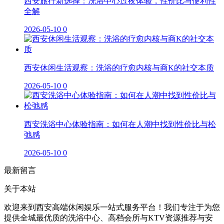
西安旅行新选择：洗浴中心过夜体验，性价比与便利性
全解
2026-05-10
0
西安休闲生活观察：洗浴的疗愈内核与商K的社交本质
2026-05-10
0
西安洗浴中心体验指南：如何在人潮中找到性价比与松
弛感
2026-05-10
0
最新留言
关于本站
欢迎来到西安高端休闲娱乐一站式服务平台！我们专注于为您
提供全城最优质的洗浴中心、高档会所与KTV资源推荐与安