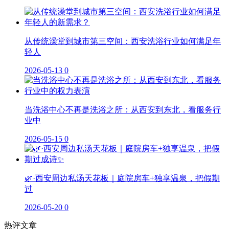
从传统澡堂到城市第三空间：西安洗浴行业如何满足年
轻人
2026-05-13
0
当洗浴中心不再是洗浴之所：从西安到东北，看服务行
业中
2026-05-15
0
🌿·西安周边私汤天花板｜庭院房车+独享温泉，把假期
过
2026-05-20
0
热评文章