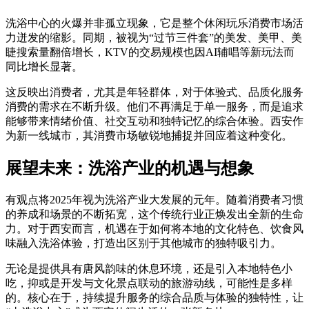
洗浴中心的火爆并非孤立现象，它是整个休闲玩乐消费市场活
力迸发的缩影。同期，被视为“过节三件套”的美发、美甲、美
睫搜索量翻倍增长，KTV的交易规模也因AI辅唱等新玩法而
同比增长显著。
这反映出消费者，尤其是年轻群体，对于体验式、品质化服务
消费的需求在不断升级。他们不再满足于单一服务，而是追求
能够带来情绪价值、社交互动和独特记忆的综合体验。西安作
为新一线城市，其消费市场敏锐地捕捉并回应着这种变化。
展望未来：洗浴产业的机遇与想象
有观点将2025年视为洗浴产业大发展的元年。随着消费者习惯
的养成和场景的不断拓宽，这个传统行业正焕发出全新的生命
力。对于西安而言，机遇在于如何将本地的文化特色、饮食风
味融入洗浴体验，打造出区别于其他城市的独特吸引力。
无论是提供具有唐风韵味的休息环境，还是引入本地特色小
吃，抑或是开发与文化景点联动的旅游动线，可能性是多样
的。核心在于，持续提升服务的综合品质与体验的独特性，让