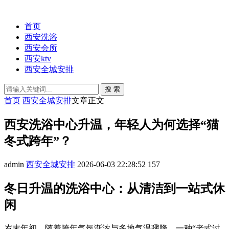
首页
西安洗浴
西安会所
西安ktv
西安全城安排
搜 索
首页
西安全城安排
文章正文
西安洗浴中心升温，年轻人为何选择“猫
冬式跨年”？
admin
西安全城安排
2026-06-03 22:28:52
157
冬日升温的洗浴中心：从清洁到一站式休
闲
岁末年初，随着跨年气氛渐浓与多地气温骤降，一种“老式过