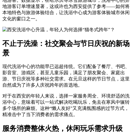
地游客。数据显示，在哈尔滨等冰雪旅游城市，洗浴中心的异
地游客订单增速显著，这或许也为西安提供了参考——如何将
本地特色与旅游体验结合，让洗浴中心成为游客体验城市休闲
文化的窗口之一。
不止于洗澡：社交聚会与节日庆祝的新场
景
现代洗浴中心的功能早已远超传统。它们配备了餐厅、书吧、
影音室、游戏区，甚至儿童乐园，满足了朋友聚会、家庭出
游、节日庆祝等多种社交需求。在元旦这样的节日节点，这里
自然成为了许多人庆祝跨年的首选地。
对于在西安的年轻人来说，选择一家服务周全、环境舒适的洗
浴中心，意味着可以一站式解决吃喝玩乐，免去在寒风中辗转
多个场所的麻烦。这种“懒人友好”又充满氛围感的过节方式，
精准击中了当下消费者的需求痛点。
服务消费整体火热，休闲玩乐需求升级