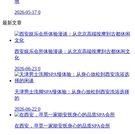
地
2026-05-17
0
最新文章
西安娱乐会所体验漫谈：从北京高端按摩到古都休闲文
化
2026-06-23
0
天津男士洗脚SPA慢体验：从身心放松到西安洗浴选择
的
2026-06-22
0
在西安，寻觅一家能安抚身心的品质SPA会所