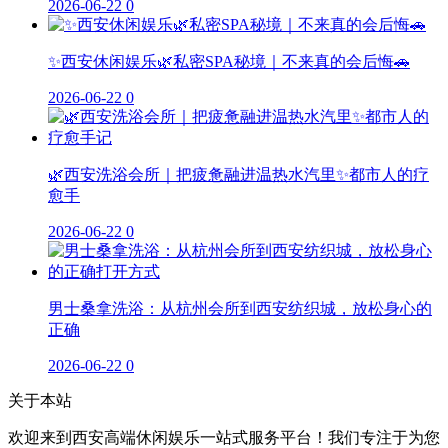
2026-06-22
0
✨西安休闲娱乐🌿私密SPA秘境｜不来真的会后悔🚗
2026-06-22
0
🌿西安洗浴会所｜把疲惫融进温热水汽里✨都市人的疗
愈手
2026-06-22
0
男士桑拿洗浴：从杭州会所到西安纺织城，放松身心的
正确
2026-06-22
0
关于本站
欢迎来到西安高端休闲娱乐一站式服务平台！我们专注于为您