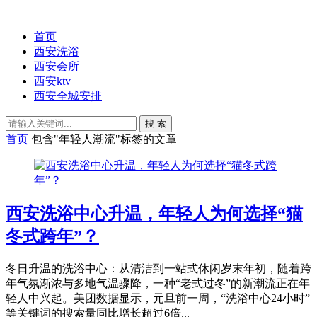
首页
西安洗浴
西安会所
西安ktv
西安全城安排
搜 索
首页
包含"年轻人潮流"标签的文章
西安洗浴中心升温，年轻人为何选择“猫
冬式跨年”？
冬日升温的洗浴中心：从清洁到一站式休闲岁末年初，随着跨
年气氛渐浓与多地气温骤降，一种“老式过冬”的新潮流正在年
轻人中兴起。美团数据显示，元旦前一周，“洗浴中心24小时”
等关键词的搜索量同比增长超过6倍...