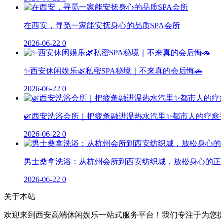
在西安，寻觅一家能安抚身心的品质SPA会所
2026-06-22
0
✨西安休闲娱乐🌿私密SPA秘境｜不来真的会后悔🚗
2026-06-22
0
🌿西安洗浴会所｜把疲惫融进温热水汽里✨都市人的疗愈
2026-06-22
0
男士桑拿洗浴：从杭州会所到西安纺织城，放松身心的正
2026-06-22
0
关于本站
欢迎来到西安高端休闲娱乐一站式服务平台！我们专注于为您提