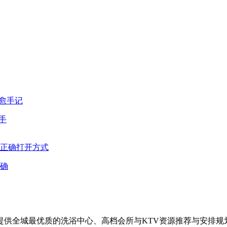
手
确
供全城最优质的洗浴中心、高档会所与KTV资源推荐与安排规