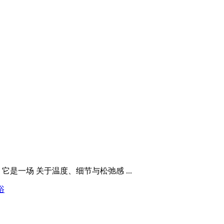
是一场 关于温度、细节与松弛感 ...
浴