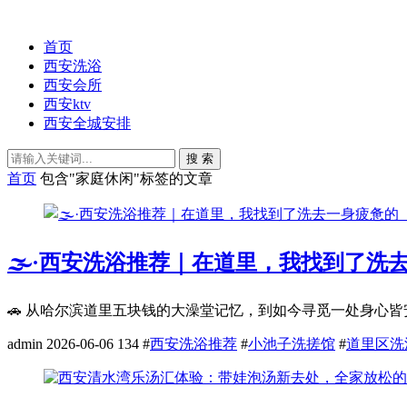
首页
西安洗浴
西安会所
西安ktv
西安全城安排
搜 索
首页
包含"家庭休闲"标签的文章
🌫️·西安洗浴推荐｜在道里，我找到了洗
🚗 从哈尔滨道里五块钱的大澡堂记忆，到如今寻觅一处身心皆安
admin
2026-06-06
134
#
西安洗浴推荐
#
小池子洗搓馆
#
道里区洗