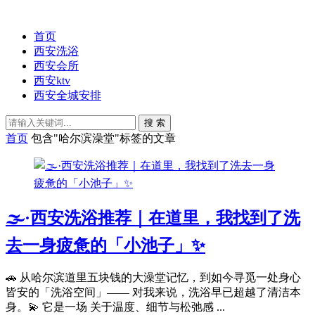
首页
西安洗浴
西安会所
西安ktv
西安全城安排
搜 索
首页
包含"哈尔滨澡堂"标签的文章
🌫️·西安洗浴推荐｜在道里，我找到了洗
去一身疲惫的「小池子」✨
🚗 从哈尔滨道里五块钱的大澡堂记忆，到如今寻觅一处身心
皆安的「洗浴空间」—— 对我来说，洗浴早已超越了清洁本
身。💫 它是一场 关于温度、细节与松弛感 ...