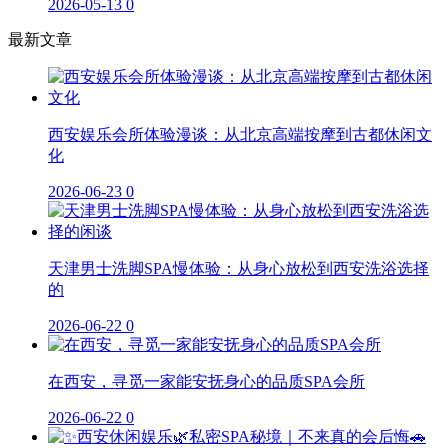
2026-05-13
0
最新文章
西安娱乐会所体验漫谈：从北京高端按摩到古都休闲文
化
2026-06-23
0
天津男士洗脚SPA慢体验：从身心放松到西安洗浴选择
的
2026-06-22
0
在西安，寻觅一家能安抚身心的品质SPA会所
2026-06-22
0