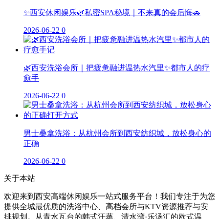
✨西安休闲娱乐🌿私密SPA秘境｜不来真的会后悔🚗
2026-06-22
0
🌿西安洗浴会所｜把疲惫融进温热水汽里✨都市人的疗
愈手
2026-06-22
0
男士桑拿洗浴：从杭州会所到西安纺织城，放松身心的
正确
2026-06-22
0
关于本站
欢迎来到西安高端休闲娱乐一站式服务平台！我们专注于为您
提供全城最优质的洗浴中心、高档会所与KTV资源推荐与安
排规划。从青水瓦台的韩式汗蒸、清水湾·乐汤汇的欧式温