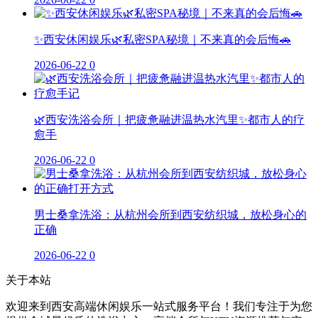
✨西安休闲娱乐🌿私密SPA秘境｜不来真的会后悔🚗
2026-06-22
0
🌿西安洗浴会所｜把疲惫融进温热水汽里✨都市人的疗
愈手
2026-06-22
0
男士桑拿洗浴：从杭州会所到西安纺织城，放松身心的
正确
2026-06-22
0
关于本站
欢迎来到西安高端休闲娱乐一站式服务平台！我们专注于为您