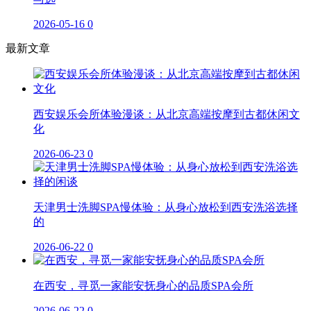
2026-05-16
0
最新文章
西安娱乐会所体验漫谈：从北京高端按摩到古都休闲文
化
2026-06-23
0
天津男士洗脚SPA慢体验：从身心放松到西安洗浴选择
的
2026-06-22
0
在西安，寻觅一家能安抚身心的品质SPA会所
2026-06-22
0