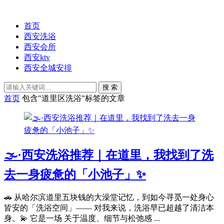
首页
西安洗浴
西安会所
西安ktv
西安全城安排
搜 索
首页
包含"道里区洗浴"标签的文章
🌫️·西安洗浴推荐｜在道里，我找到了洗
去一身疲惫的「小池子」✨
🚗 从哈尔滨道里五块钱的大澡堂记忆，到如今寻觅一处身心
皆安的「洗浴空间」—— 对我来说，洗浴早已超越了清洁本
身。💫 它是一场 关于温度、细节与松弛感 ...