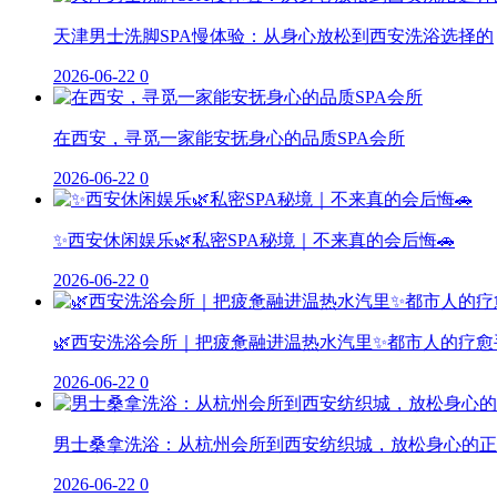
天津男士洗脚SPA慢体验：从身心放松到西安洗浴选择的
2026-06-22
0
在西安，寻觅一家能安抚身心的品质SPA会所
2026-06-22
0
✨西安休闲娱乐🌿私密SPA秘境｜不来真的会后悔🚗
2026-06-22
0
🌿西安洗浴会所｜把疲惫融进温热水汽里✨都市人的疗愈
2026-06-22
0
男士桑拿洗浴：从杭州会所到西安纺织城，放松身心的正
2026-06-22
0