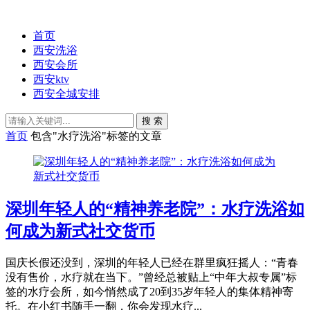
首页
西安洗浴
西安会所
西安ktv
西安全城安排
搜 索
首页
包含"水疗洗浴"标签的文章
深圳年轻人的“精神养老院”：水疗洗浴如
何成为新式社交货币
国庆长假还没到，深圳的年轻人已经在群里疯狂摇人：“青春
没有售价，水疗就在当下。”曾经总被贴上“中年大叔专属”标
签的水疗会所，如今悄然成了20到35岁年轻人的集体精神寄
托。在小红书随手一翻，你会发现水疗...