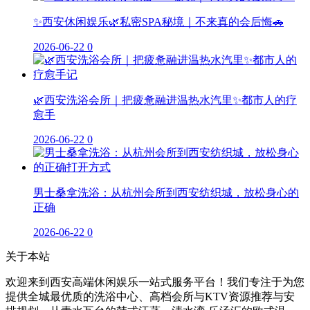
✨西安休闲娱乐🌿私密SPA秘境｜不来真的会后悔🚗
2026-06-22
0
🌿西安洗浴会所｜把疲惫融进温热水汽里✨都市人的疗
愈手
2026-06-22
0
男士桑拿洗浴：从杭州会所到西安纺织城，放松身心的
正确
2026-06-22
0
关于本站
欢迎来到西安高端休闲娱乐一站式服务平台！我们专注于为您
提供全城最优质的洗浴中心、高档会所与KTV资源推荐与安