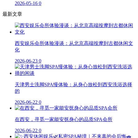
2026-05-16
0
最新文章
西安娱乐会所体验漫谈：从北京高端按摩到古都休闲文
化
2026-06-23
0
天津男士洗脚SPA慢体验：从身心放松到西安洗浴选择
的
2026-06-22
0
在西安，寻觅一家能安抚身心的品质SPA会所
2026-06-22
0