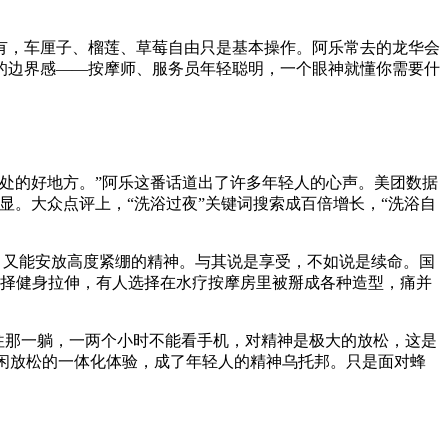
有，车厘子、榴莲、草莓自由只是基本操作。阿乐常去的龙华会
的边界感——按摩师、服务员年轻聪明，一个眼神就懂你需要什
处的好地方。”阿乐这番话道出了许多年轻人的心声。美团数据
势明显。大众点评上，“洗浴过夜”关键词搜索成百倍增长，“洗浴自
比，又能安放高度紧绷的精神。与其说是享受，不如说是续命。国
人选择健身拉伸，有人选择在水疗按摩房里被掰成各种造型，痛并
，往那一躺，一两个小时不能看手机，对精神是极大的放松，这是
休闲放松的一体化体验，成了年轻人的精神乌托邦。只是面对蜂