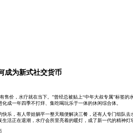
何成为新式社交货币
有售价，水疗就在当下。”曾经总被贴上“中年大叔专属”标签的水
进化成一年四季不打烊、集吃喝玩乐于一体的休闲综合体。
的快乐，有人带娃躺平一整天顺便解决三餐，还有人专门组队去
夜生活正在退潮，水疗会所里亮着的暖灯，成了新一代的精神灯