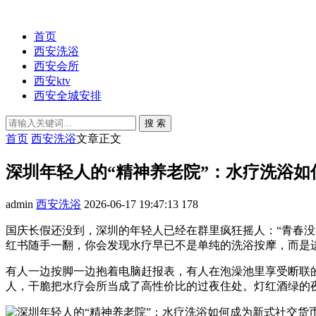
首页
西安洗浴
西安会所
西安ktv
西安全城安排
搜 索
首页
西安洗浴
文章正文
深圳年轻人的“精神养老院”：水疗洗浴如
admin
西安洗浴
2026-06-17 19:47:13
178
国庆长假还没到，深圳的年轻人已经在群里疯狂摇人：“青春没
红书随手一翻，你会发现水疗早已不是单纯的洗浴按摩，而是
有人一边按脚一边抱着电脑赶报表，有人在泡澡池里享受断联
人，干脆把水疗会所当成了高性价比的过夜住处。灯红酒绿的