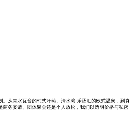
划。从青水瓦台的韩式汗蒸、清水湾·乐汤汇的欧式温泉，到真
是商务宴请、团体聚会还是个人放松，我们以透明价格与私密