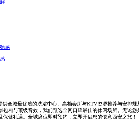
解
感
供全城最优质的洗浴中心、高档会所与KTV资源推荐与安排规
奢华包厢与顶级音效，我们甄选全网口碑最佳的休闲场所。无论您
V及保健礼遇。全城席位即时预约，立即开启您的惬意西安之旅！