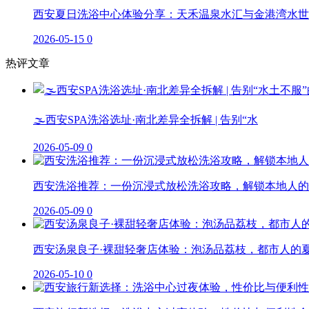
西安夏日洗浴中心体验分享：天禾温泉水汇与金港湾水世
2026-05-15
0
热评文章
🌫️西安SPA洗浴选址·南北差异全拆解 | 告别“水
2026-05-09
0
西安洗浴推荐：一份沉浸式放松洗浴攻略，解锁本地人的
2026-05-09
0
西安汤泉良子·裸甜轻奢店体验：泡汤品荔枝，都市人的
2026-05-10
0