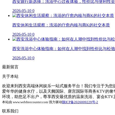
西安旅行新选择：洗浴中心过夜体验，性价比与便利性全
2026-05-10
0
西安休闲生活观察：洗浴的疗愈内核与商K的社交本质
2026-05-10
0
西安洗浴中心体验指南：如何在人潮中找到性价比与松弛
2026-05-10
0
最新留言
关于本站
欢迎来到西安高端休闲娱乐一站式服务平台！我们专注于为您提
爱年华的健身水疗，以及天阙国际、唐宫国际等商务KTV的
环境，助您足不出户，尊享西安最优质的温泉洗浴、宴会KT
本站由 www.webfreecounter.com 强力驱动
陕ICP备2026009229号-2
联系我们