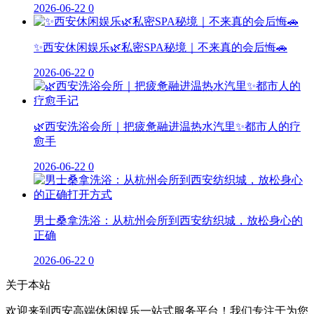
2026-06-22
0
✨西安休闲娱乐🌿私密SPA秘境｜不来真的会后悔🚗
2026-06-22
0
🌿西安洗浴会所｜把疲惫融进温热水汽里✨都市人的疗
愈手
2026-06-22
0
男士桑拿洗浴：从杭州会所到西安纺织城，放松身心的
正确
2026-06-22
0
关于本站
欢迎来到西安高端休闲娱乐一站式服务平台！我们专注于为您