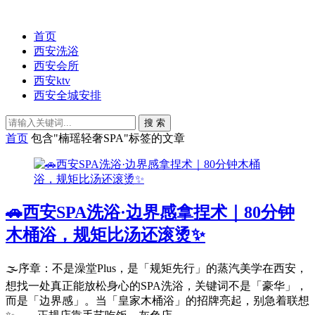
首页
西安洗浴
西安会所
西安ktv
西安全城安排
搜 索
首页
包含"楠瑶轻奢SPA"标签的文章
🚗西安SPA洗浴·边界感拿捏术｜80分钟
木桶浴，规矩比汤还滚烫✨
🌫️序章：不是澡堂Plus，是「规矩先行」的蒸汽美学在西安，
想找一处真正能放松身心的SPA洗浴，关键词不是「豪华」，
而是「边界感」。当「皇家木桶浴」的招牌亮起，别急着联想