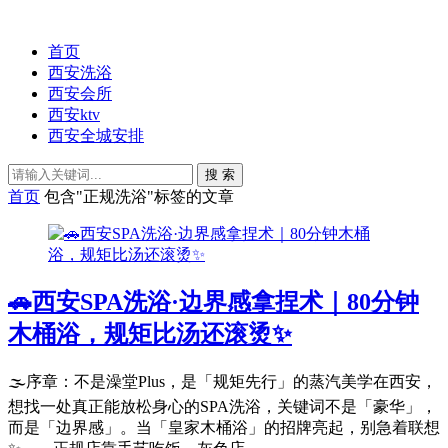
首页
西安洗浴
西安会所
西安ktv
西安全城安排
搜 索
首页
包含"正规洗浴"标签的文章
🚗西安SPA洗浴·边界感拿捏术｜80分钟
木桶浴，规矩比汤还滚烫✨
🌫️序章：不是澡堂Plus，是「规矩先行」的蒸汽美学在西安，
想找一处真正能放松身心的SPA洗浴，关键词不是「豪华」，
而是「边界感」。当「皇家木桶浴」的招牌亮起，别急着联想