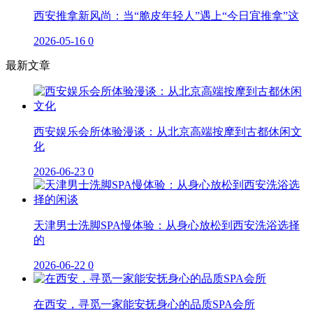
西安推拿新风尚：当“脆皮年轻人”遇上“今日宜推拿”这
2026-05-16
0
最新文章
西安娱乐会所体验漫谈：从北京高端按摩到古都休闲文
化
2026-06-23
0
天津男士洗脚SPA慢体验：从身心放松到西安洗浴选择
的
2026-06-22
0
在西安，寻觅一家能安抚身心的品质SPA会所