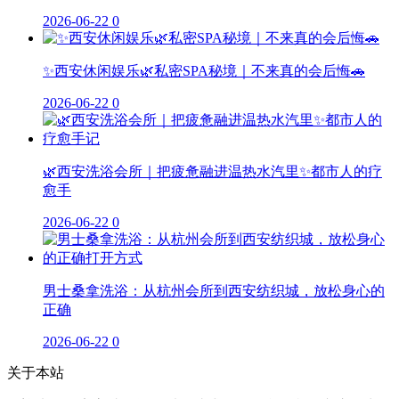
2026-06-22
0
✨西安休闲娱乐🌿私密SPA秘境｜不来真的会后悔🚗
2026-06-22
0
🌿西安洗浴会所｜把疲惫融进温热水汽里✨都市人的疗
愈手
2026-06-22
0
男士桑拿洗浴：从杭州会所到西安纺织城，放松身心的
正确
2026-06-22
0
关于本站