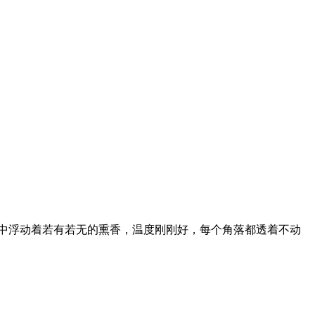
气中浮动着若有若无的熏香，温度刚刚好，每个角落都透着不动