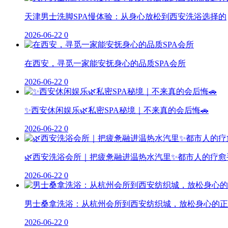
天津男士洗脚SPA慢体验：从身心放松到西安洗浴选择的
2026-06-22
0
在西安，寻觅一家能安抚身心的品质SPA会所
2026-06-22
0
✨西安休闲娱乐🌿私密SPA秘境｜不来真的会后悔🚗
2026-06-22
0
🌿西安洗浴会所｜把疲惫融进温热水汽里✨都市人的疗愈
2026-06-22
0
男士桑拿洗浴：从杭州会所到西安纺织城，放松身心的正
2026-06-22
0