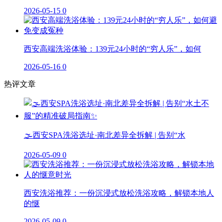
2026-05-15
0
西安高端洗浴体验：139元24小时的“穷人乐”，如何
2026-05-16
0
热评文章
🌫️西安SPA洗浴选址·南北差异全拆解 | 告别“水
2026-05-09
0
西安洗浴推荐：一份沉浸式放松洗浴攻略，解锁本地人
的惬
2026-05-09
0