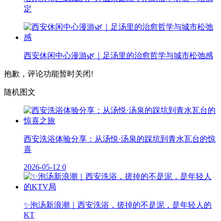
定
西安休闲中心漫游🌿｜足汤里的治愈哲学与城市松弛感
抱歉，评论功能暂时关闭!
随机图文
西安洗浴体验分享：从汤悦·汤泉的踩坑到青水瓦台的惊
喜
2026-05-12
0
✨泡汤新浪潮｜西安洗浴，搓掉的不是泥，是年轻人的
KT