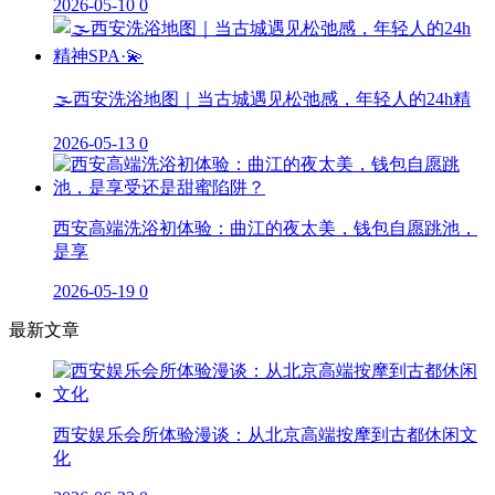
2026-05-10
0
🌫️西安洗浴地图｜当古城遇见松弛感，年轻人的24h精
2026-05-13
0
西安高端洗浴初体验：曲江的夜太美，钱包自愿跳池，
是享
2026-05-19
0
最新文章
西安娱乐会所体验漫谈：从北京高端按摩到古都休闲文
化