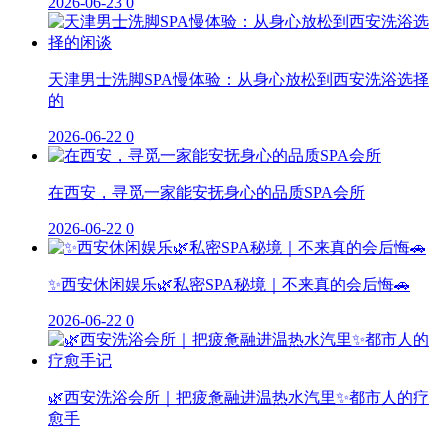
2026-06-23
0
天津男士洗脚SPA慢体验：从身心放松到西安洗浴选择
的
2026-06-22
0
在西安，寻觅一家能安抚身心的品质SPA会所
2026-06-22
0
✨西安休闲娱乐🌿私密SPA秘境｜不来真的会后悔🚗
2026-06-22
0
🌿西安洗浴会所｜把疲惫融进温热水汽里✨都市人的疗
愈手