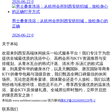
2026-06-22
0
男士桑拿洗浴：从杭州会所到西安纺织城，放松身心的
正确
2026-06-22
0
关于本站
欢迎来到西安高端休闲娱乐一站式服务平台！我们专注于为您
提供全城最优质的洗浴中心、高档会所与KTV资源推荐与安
排规划。从青水瓦台的韩式汗蒸、清水湾·乐汤汇的欧式温
泉，到真爱年华的健身水疗，以及天阙国际、唐宫国际等商务
KTV的奢华包厢与顶级音效，我们甄选全网口碑最佳的休闲
场所。无论您是商务宴请、团体聚会还是个人放松，我们以透
明价格与私密环境，助您足不出户，尊享西安最优质的温泉洗
浴、宴会KTV及保健礼遇。全城席位即时预约，立即开启您
的惬意西安之旅！
本站由 www.webfreecounter.com 强力驱动
陕ICP备2026009229号-2
联系我们