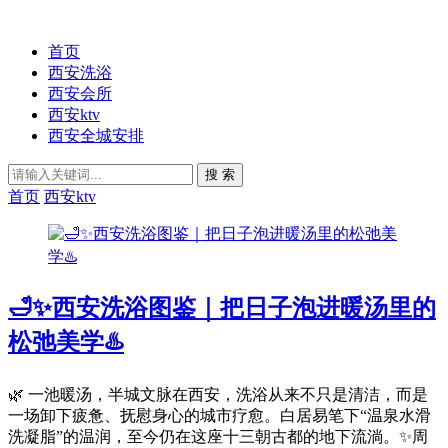
首页
西安洗浴
西安会所
西安ktv
西安全城安排
搜 索
首页
西安ktv
🛁✨西安洗浴图鉴｜把日子泡进暖汤里的
松弛美学♨️
🌿 一池暖汤，半城文脉在西安，洗浴从来不只是清洁，而是
一场卸下疲惫、抚慰身心的城市疗愈。白居易笔下“温泉水滑
洗凝脂”的温润，至今仍在这座十三朝古都的地下流淌。✨周