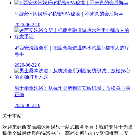
✨西安休闲娱乐🌿私密SPA秘境｜不来真的会后悔🚗
2026-06-22
0
🌿西安洗浴会所｜把疲惫融进温热水汽里✨都市人的疗
愈手
2026-06-22
0
男士桑拿洗浴：从杭州会所到西安纺织城，放松身心的
正确
2026-06-22
0
关于本站
欢迎来到西安高端休闲娱乐一站式服务平台！我们专注于为您
提供全城最优质的洗浴中心、高档会所与KTV资源推荐与安