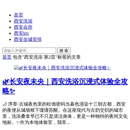
首页
西安洗浴
西安会所
西安ktv
西安全城安排
搜 索
首页
包含"西安洗浴 第2页"标签的文章
🌿长安夜未央｜西安洗浴沉浸式体验全攻
略✨
🌙 序章·古城夜色里的松弛密码当暮色浸染十三朝古都，西安
的夜便从城墙根下缓缓苏醒。在这座现代与古韵交织的城市
里，洗浴桑拿早已不只是清洁身体，更是一种独特的夜间文化
地标。✨作为本地体验官，我常...